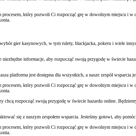
ym procesem, który pozwoli Ci rozpocząć grę w dowolnym miejscu i w 
konta.
 wybór gier kasynowych, w tym rulety, blackjacka, pokeru i wiele innyc
 niezbędne informacje, aby rozpocząć swoją przygodę w świecie haza
Nasza platforma jest dostępna dla wszystkich, a nasze zespół wsparcia 
ym procesem, który pozwoli Ci rozpocząć grę w dowolnym miejscu i w 
konta.
rzy chcą rozpocząć swoją przygodę w świecie hazardu online. Będziem
ntaktować się z naszym zespołem wsparcia. Jesteśmy gotowi, aby pomóc
ym procesem, który pozwoli Ci rozpocząć grę w dowolnym miejscu i w 
konta.