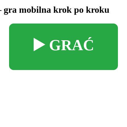
 – gra mobilna krok po kroku
▶️ GRAĆ