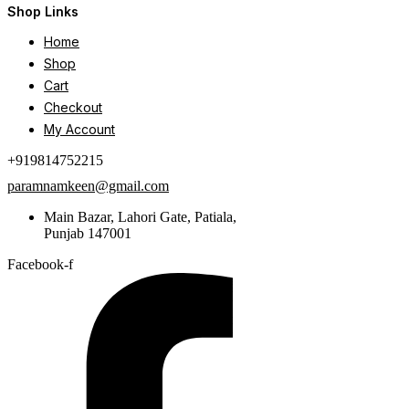
Shop Links
Home
Shop
Cart
Checkout
My Account
+919814752215
paramnamkeen@gmail.com
Main Bazar, Lahori Gate, Patiala,
Punjab 147001
Facebook-f