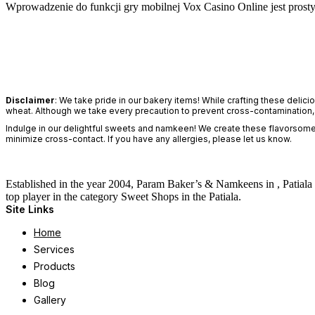
Wprowadzenie do funkcji gry mobilnej Vox Casino Online jest prosty
Disclaimer
: We take pride in our bakery items! While crafting these delic
wheat. Although we take every precaution to prevent cross-contamination, yo
Indulge in our delightful sweets and namkeen! We create these flavorsome d
minimize cross-contact. If you have any allergies, please let us know.
Established in the year 2004, Param Baker’s & Namkeens in , Patiala 
top player in the category Sweet Shops in the Patiala.
Site Links
Home
Services
Products
Blog
Gallery