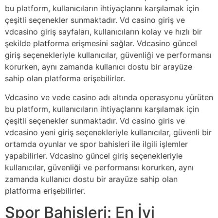
bu platform, kullanıcıların ihtiyaçlarını karşılamak için
çeşitli seçenekler sunmaktadır. Vd casino giriş ve
vdcasino giriş sayfaları, kullanıcıların kolay ve hızlı bir
şekilde platforma erişmesini sağlar. Vdcasino güncel
giriş seçenekleriyle kullanıcılar, güvenliği ve performansı
korurken, aynı zamanda kullanıcı dostu bir arayüze
sahip olan platforma erişebilirler.
Vdcasino ve vede casino adı altında operasyonu yürüten
bu platform, kullanıcıların ihtiyaçlarını karşılamak için
çeşitli seçenekler sunmaktadır. Vd casino giris ve
vdcasino yeni giriş seçenekleriyle kullanıcılar, güvenli bir
ortamda oyunlar ve spor bahisleri ile ilgili işlemler
yapabilirler. Vdcasino güncel giriş seçenekleriyle
kullanıcılar, güvenliği ve performansı korurken, aynı
zamanda kullanıcı dostu bir arayüze sahip olan
platforma erişebilirler.
Spor Bahisleri: En İyi