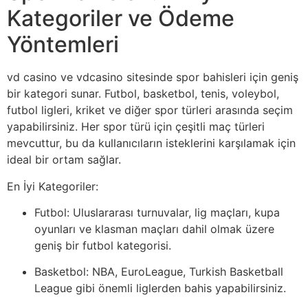
Kategoriler ve Ödeme
Yöntemleri
vd casino ve vdcasino sitesinde spor bahisleri için geniş
bir kategori sunar. Futbol, basketbol, tenis, voleybol,
futbol ligleri, kriket ve diğer spor türleri arasında seçim
yapabilirsiniz. Her spor türü için çeşitli maç türleri
mevcuttur, bu da kullanıcıların isteklerini karşılamak için
ideal bir ortam sağlar.
En İyi Kategoriler:
Futbol: Uluslararası turnuvalar, lig maçları, kupa
oyunları ve klasman maçları dahil olmak üzere
geniş bir futbol kategorisi.
Basketbol: NBA, EuroLeague, Turkish Basketball
League gibi önemli liglerden bahis yapabilirsiniz.