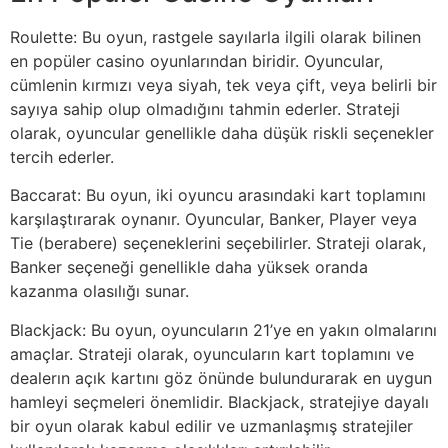
Roulette: Bu oyun, rastgele sayılarla ilgili olarak bilinen
en popüler casino oyunlarından biridir. Oyuncular,
cümlenin kırmızı veya siyah, tek veya çift, veya belirli bir
sayıya sahip olup olmadığını tahmin ederler. Strateji
olarak, oyuncular genellikle daha düşük riskli seçenekler
tercih ederler.
Baccarat: Bu oyun, iki oyuncu arasındaki kart toplamını
karşılaştırarak oynanır. Oyuncular, Banker, Player veya
Tie (berabere) seçeneklerini seçebilirler. Strateji olarak,
Banker seçeneği genellikle daha yüksek oranda
kazanma olasılığı sunar.
Blackjack: Bu oyun, oyuncuların 21’ye en yakın olmalarını
amaçlar. Strateji olarak, oyuncuların kart toplamını ve
dealerın açık kartını göz önünde bulundurarak en uygun
hamleyi seçmeleri önemlidir. Blackjack, stratejiye dayalı
bir oyun olarak kabul edilir ve uzmanlaşmış stratejiler