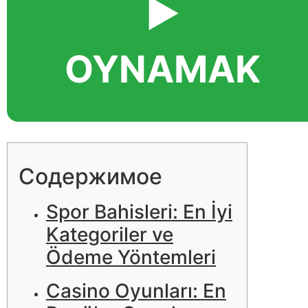
▶️
OYNAMAK
Содержимое
Spor Bahisleri: En İyi
Kategoriler ve
Ödeme Yöntemleri
Casino Oyunları: En