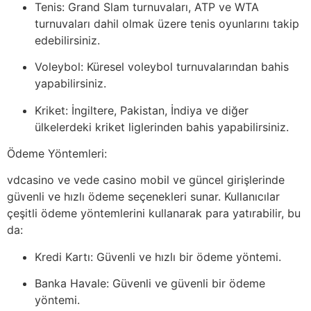
Tenis: Grand Slam turnuvaları, ATP ve WTA
turnuvaları dahil olmak üzere tenis oyunlarını takip
edebilirsiniz.
Voleybol: Küresel voleybol turnuvalarından bahis
yapabilirsiniz.
Kriket: İngiltere, Pakistan, İndiya ve diğer
ülkelerdeki kriket liglerinden bahis yapabilirsiniz.
Ödeme Yöntemleri:
vdcasino ve vede casino mobil ve güncel girişlerinde
güvenli ve hızlı ödeme seçenekleri sunar. Kullanıcılar
çeşitli ödeme yöntemlerini kullanarak para yatırabilir, bu
da:
Kredi Kartı: Güvenli ve hızlı bir ödeme yöntemi.
Banka Havale: Güvenli ve güvenli bir ödeme
yöntemi.