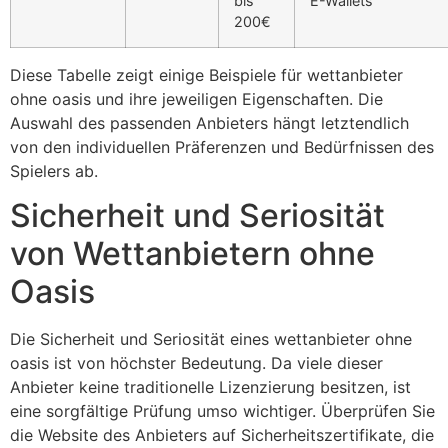
bis
E-Wallets
200€
Diese Tabelle zeigt einige Beispiele für wettanbieter
ohne oasis und ihre jeweiligen Eigenschaften. Die
Auswahl des passenden Anbieters hängt letztendlich
von den individuellen Präferenzen und Bedürfnissen des
Spielers ab.
Sicherheit und Seriosität
von Wettanbietern ohne
Oasis
Die Sicherheit und Seriosität eines wettanbieter ohne
oasis ist von höchster Bedeutung. Da viele dieser
Anbieter keine traditionelle Lizenzierung besitzen, ist
eine sorgfältige Prüfung umso wichtiger. Überprüfen Sie
die Website des Anbieters auf Sicherheitszertifikate, die