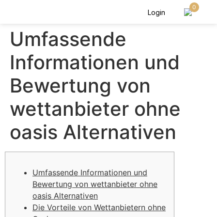
0
Login
Umfassende
Informationen und
Bewertung von
wettanbieter ohne
oasis Alternativen
Umfassende Informationen und
Bewertung von wettanbieter ohne
oasis Alternativen
Die Vorteile von Wettanbietern ohne