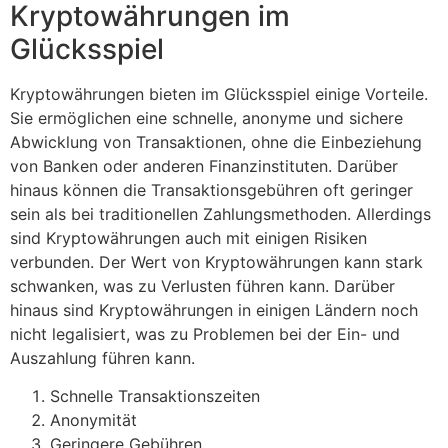
Kryptowährungen im
Glücksspiel
Kryptowährungen bieten im Glücksspiel einige Vorteile.
Sie ermöglichen eine schnelle, anonyme und sichere
Abwicklung von Transaktionen, ohne die Einbeziehung
von Banken oder anderen Finanzinstituten. Darüber
hinaus können die Transaktionsgebühren oft geringer
sein als bei traditionellen Zahlungsmethoden. Allerdings
sind Kryptowährungen auch mit einigen Risiken
verbunden. Der Wert von Kryptowährungen kann stark
schwanken, was zu Verlusten führen kann. Darüber
hinaus sind Kryptowährungen in einigen Ländern noch
nicht legalisiert, was zu Problemen bei der Ein- und
Auszahlung führen kann.
Schnelle Transaktionszeiten
Anonymität
Geringere Gebühren