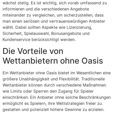
wächst stetig. Es ist wichtig, sich vorab umfassend zu
informieren und die verschiedenen Angebote
miteinander zu vergleichen, um sicherzustellen, dass
man einen seriösen und vertrauenswürdigen Anbieter
wählt. Dabei sollten Aspekte wie Lizenzierung,
Sicherheit, Spielauswahl, Bonusangebote und
Kundenservice berücksichtigt werden.
Die Vorteile von
Wettanbietern ohne Oasis
Ein Wettanbieter ohne Oasis bietet im Wesentlichen eine
größere Unabhängigkeit und Flexibilität. Traditionelle
Wettanbieter können durch verschiedene Maßnahmen
wie Limits oder Sperren den Zugang für Spieler
einschränken. Ein Anbieter ohne solche Beschränkungen
ermöglicht es Spielern, ihre Wettstrategien freier zu
gestalten und potenziell höhere Gewinne zu erzielen.