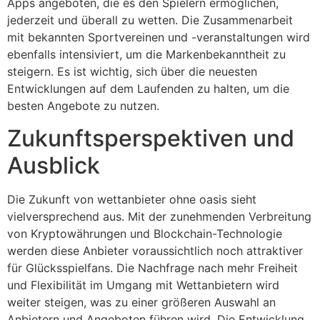
Apps angeboten, die es den Spielern ermöglichen,
jederzeit und überall zu wetten. Die Zusammenarbeit
mit bekannten Sportvereinen und -veranstaltungen wird
ebenfalls intensiviert, um die Markenbekanntheit zu
steigern. Es ist wichtig, sich über die neuesten
Entwicklungen auf dem Laufenden zu halten, um die
besten Angebote zu nutzen.
Zukunftsperspektiven und
Ausblick
Die Zukunft von wettanbieter ohne oasis sieht
vielversprechend aus. Mit der zunehmenden Verbreitung
von Kryptowährungen und Blockchain-Technologie
werden diese Anbieter voraussichtlich noch attraktiver
für Glücksspielfans. Die Nachfrage nach mehr Freiheit
und Flexibilität im Umgang mit Wettanbietern wird
weiter steigen, was zu einer größeren Auswahl an
Anbietern und Angeboten führen wird. Die Entwicklung