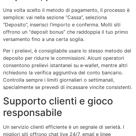
Una volta scelto il metodo di pagamento, il processo è
semplice: vai nella sezione “Cassa”, seleziona
“Deposito”, inserisci l’importo e conferma. Molti siti
offrono un “deposit bonus” che raddoppia il tuo primo
versamento fino a una certa soglia.
Per i prelievi, è consigliabile usare lo stesso metodo del
deposito per ridurre le commissioni. Alcuni operatori
consentono prelievi istantanei su e‑wallet, mentre altri
richiedono la verifica aggiuntiva del conto bancario.
Controlla sempre i limiti giornalieri o settimanali,
specialmente se prevedi di incassare vincite consistenti.
Supporto clienti e gioco
responsabile
Un servizio clienti efficiente è un segnale di serietà. I
migliori siti offrono chat live 24/7, email e linee