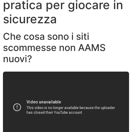
pratica per giocare in
sicurezza
Che cosa sono i siti
scommesse non AAMS
nuovi?