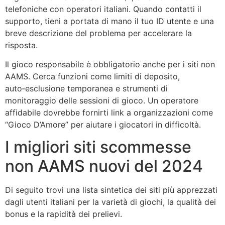
telefoniche con operatori italiani. Quando contatti il
supporto, tieni a portata di mano il tuo ID utente e una
breve descrizione del problema per accelerare la
risposta.
Il gioco responsabile è obbligatorio anche per i siti non
AAMS. Cerca funzioni come limiti di deposito,
auto‑esclusione temporanea e strumenti di
monitoraggio delle sessioni di gioco. Un operatore
affidabile dovrebbe fornirti link a organizzazioni come
“Gioco D’Amore” per aiutare i giocatori in difficoltà.
I migliori siti scommesse
non AAMS nuovi del 2024
Di seguito trovi una lista sintetica dei siti più apprezzati
dagli utenti italiani per la varietà di giochi, la qualità dei
bonus e la rapidità dei prelievi.