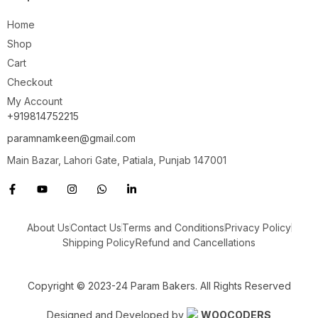
Home
Shop
Cart
Checkout
My Account
+919814752215
paramnamkeen@gmail.com
Main Bazar, Lahori Gate, Patiala, Punjab 147001
About Us
Contact Us
Terms and Conditions
Privacy Policy
Shipping Policy
Refund and Cancellations
Copyright © 2023-24 Param Bakers. All Rights Reserved
Designed and Developed by
WOOCODERS