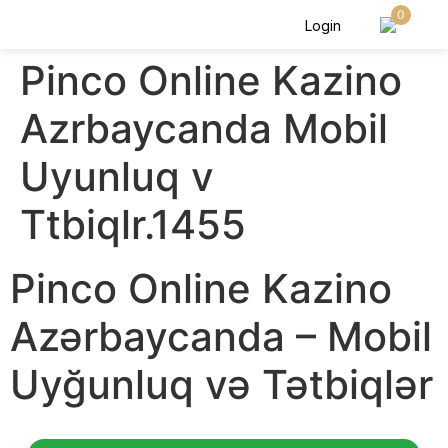
0
Login
Pinco Online Kazino
Azrbaycanda Mobil
Uyunluq v
Ttbiqlr.1455
Pinco Online Kazino
Azərbaycanda – Mobil
Uyğunluq və Tətbiqlər