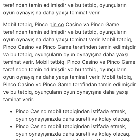
tərəfindən təmin edilmişdir və bu tətbiq, oyunçuların
oyun oynayışına daha yaxşı təminat verir.
Mobil tətbiq, Pinco
pin co
Casino və Pinco Game
tərəfindən təmin edilmişdir və bu tətbiq, oyunçuların
oyun oynayışına daha yaxşı təminat verir. Mobil tətbiq,
Pinco Casino və Pinco Game tərəfindən təmin edilmişdir
və bu tətbiq, oyunçuların oyun oynayışına daha yaxşı
təminat verir. Mobil tətbiq, Pinco Casino və Pinco Game
tərəfindən təmin edilmişdir və bu tətbiq, oyunçuların
oyun oynayışına daha yaxşı təminat verir. Mobil tətbiq,
Pinco Casino və Pinco Game tərəfindən təmin edilmişdir
və bu tətbiq, oyunçuların oyun oynayışına daha yaxşı
təminat verir.
Pinco Casino mobil tətbiqindən istifadə etmək,
oyun oynayışınızda daha sürətli və kolay olacaq.
Pinco Casino mobil tətbiqindən istifadə etmək,
oyun oynayışınızda daha sürətli və kolay olacaq.