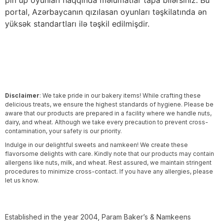
pin up oyunları haqqında məlumatlar tapa bilərsiniz. Bu
portal, Azərbaycanın qızılasan oyunları təşkilatında ən
yüksək standartları ilə təşkil edilmişdir.
Disclaimer
: We take pride in our bakery items! While crafting these
delicious treats, we ensure the highest standards of hygiene. Please be
aware that our products are prepared in a facility where we handle nuts,
dairy, and wheat. Although we take every precaution to prevent cross-
contamination, your safety is our priority.
Indulge in our delightful sweets and namkeen! We create these
flavorsome delights with care. Kindly note that our products may contain
allergens like nuts, milk, and wheat. Rest assured, we maintain stringent
procedures to minimize cross-contact. If you have any allergies, please
let us know.
Established in the year 2004, Param Baker’s & Namkeens