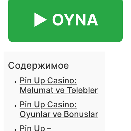
▶️ OYNA
Содержимое
Pin Up Casino:
Məlumat və Tələblər
Pin Up Casino:
Oyunlar və Bonuslar
Pin Up –