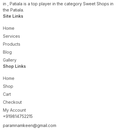
in , Patiala is a top player in the category Sweet Shops in
the Patiala.
Site Links
Home
Services
Products
Blog
Gallery
Shop Links
Home
Shop
Cart
Checkout
My Account
+919814752215
paramnamkeen@gmail.com