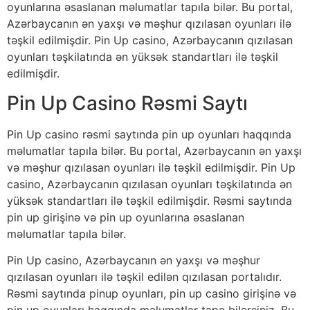
oyunlarına əsaslanan məlumatlar tapıla bilər. Bu portal,
Azərbaycanın ən yaxşı və məşhur qızılasan oyunları ilə
təşkil edilmişdir. Pin Up casino, Azərbaycanın qızılasan
oyunları təşkilatında ən yüksək standartları ilə təşkil
edilmişdir.
Pin Up Casino Rəsmi Saytı
Pin Up casino rəsmi saytında pin up oyunları haqqında
məlumatlar tapıla bilər. Bu portal, Azərbaycanın ən yaxşı
və məşhur qızılasan oyunları ilə təşkil edilmişdir. Pin Up
casino, Azərbaycanın qızılasan oyunları təşkilatında ən
yüksək standartları ilə təşkil edilmişdir. Rəsmi saytında
pin up girişinə və pin up oyunlarına əsaslanan
məlumatlar tapıla bilər.
Pin Up casino, Azərbaycanın ən yaxşı və məşhur
qızılasan oyunları ilə təşkil edilən qızılasan portalıdır.
Rəsmi saytında pinup oyunları, pin up casino girişinə və