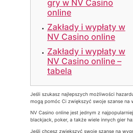
gry w NV Casino
online
Zakłady i wypłaty w
NV Casino online
Zakłady i wypłaty w
NV Casino online –
tabela
Jeśli szukasz najlepszych możliwości hazardu
mogą pomóc Ci zwiększyć swoje szanse na 
NV Casino online jest jednym z najpopularniej
blackjack, poker, a także wiele innych gier 
Jeśli chcesz zwiększyć swoje szanse na wygr