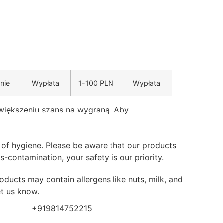
nie
Wypłata
1-100 PLN
Wypłata
większeniu szans na wygraną. Aby
s of hygiene. Please be aware that our products
-contamination, your safety is our priority.
oducts may contain allergens like nuts, milk, and
et us know.
+919814752215