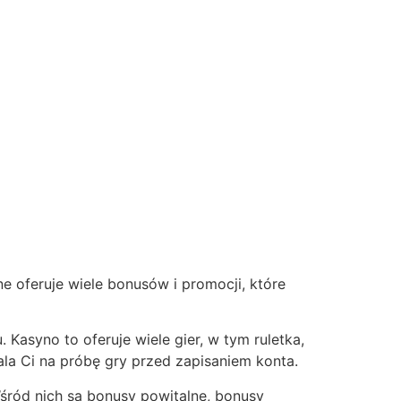
e oferuje wiele bonusów i promocji, które
 Kasyno to oferuje wiele gier, w tym ruletka,
ala Ci na próbę gry przed zapisaniem konta.
Wśród nich są bonusy powitalne, bonusy