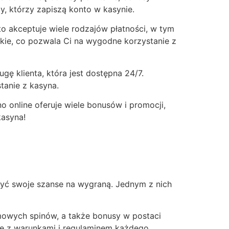
, którzy zapiszą konto w kasynie.
to akceptuje wiele rodzajów płatności, w tym
bkie, co pozwala Ci na wygodne korzystanie z
gę klienta, która jest dostępna 24/7.
tanie z kasyna.
o online oferuje wiele bonusów i promocji,
kasyna!
zyć swoje szanse na wygraną. Jednym z nich
mowych spinów, a także bonusy w postaci
się z warunkami i regulaminem każdego