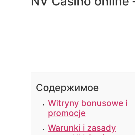
NV Casino online 
Содержимое
Witryny bonusowe i
promocje
Warunki i zasady