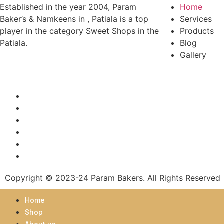
Established in the year 2004, Param
Home
Baker’s & Namkeens in , Patiala is a top
Services
player in the category Sweet Shops in the
Products
Patiala.
Blog
Gallery
Copyright © 2023-24 Param Bakers. All Rights Reserved
Home
Shop