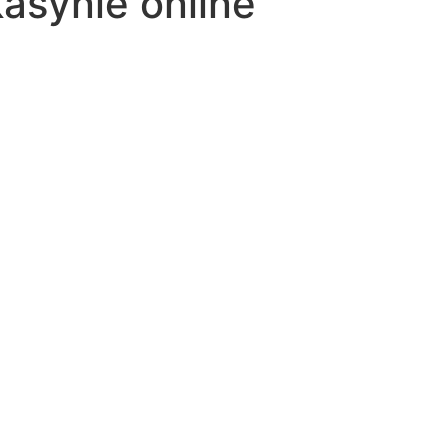
asynie online