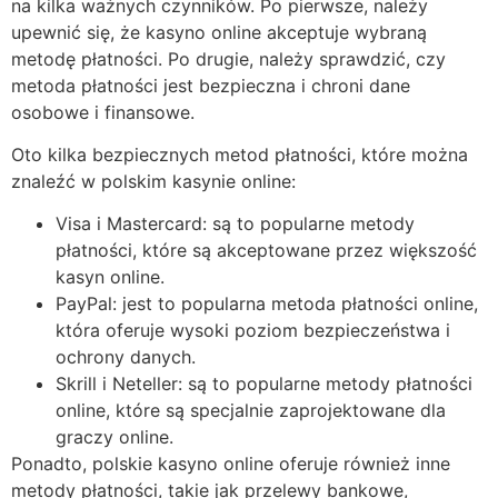
na kilka ważnych czynników. Po pierwsze, należy
upewnić się, że kasyno online akceptuje wybraną
metodę płatności. Po drugie, należy sprawdzić, czy
metoda płatności jest bezpieczna i chroni dane
osobowe i finansowe.
Oto kilka bezpiecznych metod płatności, które można
znaleźć w polskim kasynie online:
Visa i Mastercard: są to popularne metody
płatności, które są akceptowane przez większość
kasyn online.
PayPal: jest to popularna metoda płatności online,
która oferuje wysoki poziom bezpieczeństwa i
ochrony danych.
Skrill i Neteller: są to popularne metody płatności
online, które są specjalnie zaprojektowane dla
graczy online.
Ponadto, polskie kasyno online oferuje również inne
metody płatności, takie jak przelewy bankowe,