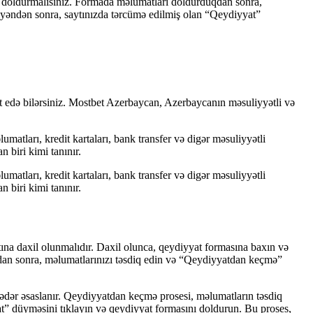
ı doldurmalısınız. Formada məlumatları doldurduqdan sonra,
rliyəndən sonra, saytınızda tərcümə edilmiş olan “Qeydiyyat”
t edə bilərsiniz. Mostbet Azerbaycan, Azerbaycanın məsuliyyətli və
atları, kredit kartaları, bank transfer və digər məsuliyyətli
 biri kimi tanınır.
atları, kredit kartaları, bank transfer və digər məsuliyyətli
 biri kimi tanınır.
na daxil olunmalıdır. Daxil olunca, qeydiyyat formasına baxın və
qdan sonra, məlumatlarınızı təsdiq edin və “Qeydiyyatdan keçmə”
ədər əsaslanır. Qeydiyyatdan keçmə prosesi, məlumatların təsdiq
t” düyməsini tıklayın və qeydiyyat formasını doldurun. Bu proses,