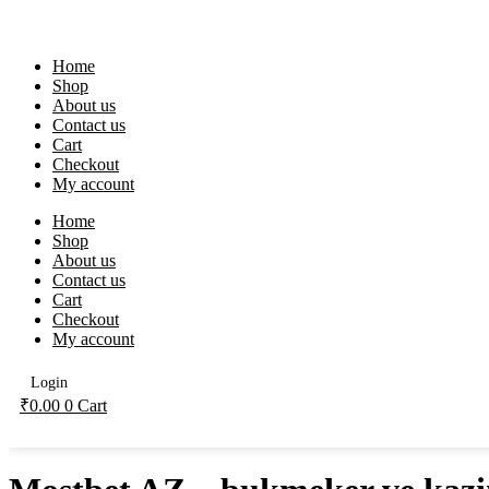
Skip
to
content
Home
Shop
About us
Contact us
Cart
Checkout
My account
Home
Shop
About us
Contact us
Cart
Checkout
My account
Login
₹
0.00
0
Cart