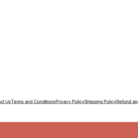
ct Us
Terms and Conditions
Privacy Policy
Shipping Policy
Refund and