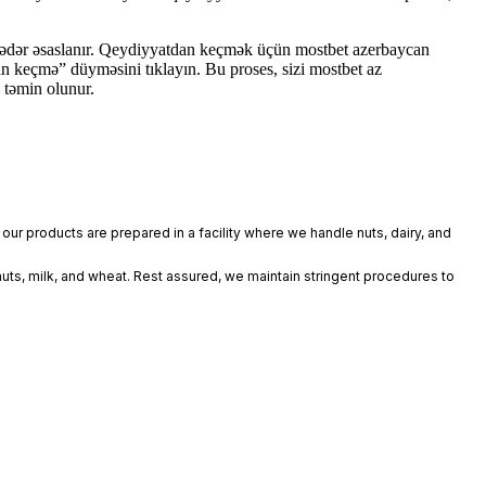
 qədər əsaslanır. Qeydiyyatdan keçmək üçün mostbet azerbaycan
n keçmə” düyməsini tıklayın. Bu proses, sizi mostbet az
 təmin olunur.
our products are prepared in a facility where we handle nuts, dairy, and
nuts, milk, and wheat. Rest assured, we maintain stringent procedures to