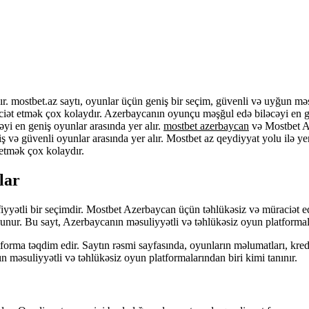
. mostbet.az saytı, oyunlar üçün geniş bir seçim, güvenli və uyğun mə
iət etmək çox kolaydır. Azerbaycanın oyunçu məşğul edə biləcəyi en ge
yi en geniş oyunlar arasında yer alır.
mostbet azerbaycan
və Mostbet Az
ş və güvenli oyunlar arasında yer alır. Mostbet az qeydiyyat yolu ilə y
etmək çox kolaydır.
lar
yətli bir seçimdir. Mostbet Azerbaycan üçün təhlükəsiz və müraciət edi
lunur. Bu sayt, Azerbaycanın məsuliyyətli və təhlükəsiz oyun platformala
a təqdim edir. Saytın rəsmi sayfasında, oyunların məlumatları, kredit k
məsuliyyətli və təhlükəsiz oyun platformalarından biri kimi tanınır.