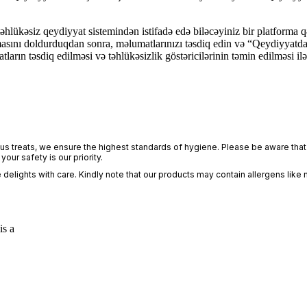
lükəsiz qeydiyyat sistemindən istifadə edə biləcəyiniz bir platforma
asını doldurduqdan sonra, məlumatlarınızı təsdiq edin və “Qeydiyyatda
ın təsdiq edilməsi və təhlükəsizlik göstəricilərinin təmin edilməsi ilə
ious treats, we ensure the highest standards of hygiene. Please be aware that 
ur safety is our priority.
elights with care. Kindly note that our products may contain allergens like 
is a