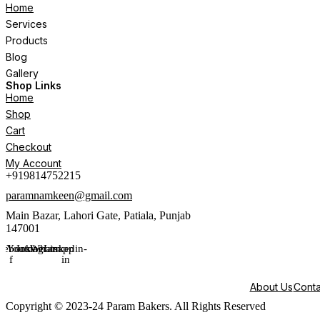
Home
Services
Products
Blog
Gallery
Shop Links
Home
Shop
Cart
Checkout
My Account
+919814752215
paramnamkeen@gmail.com
Main Bazar, Lahori Gate, Patiala, Punjab
147001
cebook-
Youtube
Instagram
Whatsapp
Linkedin-
f
in
About Us
Conta
Copyright © 2023-24 Param Bakers. All Rights Reserved