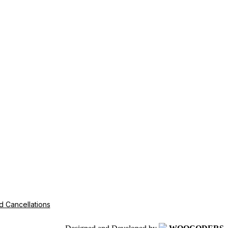
 Cancellations