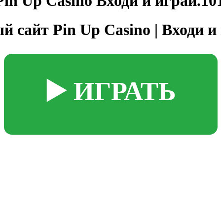
n Up Casino Входи и играй.101
сайт Pin Up Casino | Входи и
▶️ ИГРАТЬ