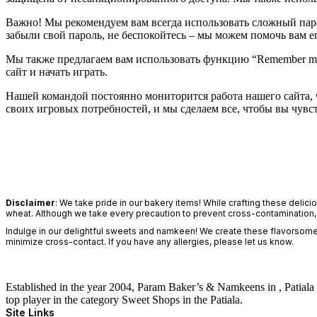
Важно! Мы рекомендуем вам всегда использовать сложный паро
забыли свой пароль, не беспокойтесь – мы можем помочь вам е
Мы также предлагаем вам использовать функцию “Remember me”
сайт и начать играть.
Нашей командой постоянно мониторится работа нашего сайта, 
своих игровых потребностей, и мы сделаем все, чтобы вы чувс
Disclaimer
: We take pride in our bakery items! While crafting these delic
wheat. Although we take every precaution to prevent cross-contamination, yo
Indulge in our delightful sweets and namkeen! We create these flavorsome d
minimize cross-contact. If you have any allergies, please let us know.
Established in the year 2004, Param Baker’s & Namkeens in , Patiala 
top player in the category Sweet Shops in the Patiala.
Site Links