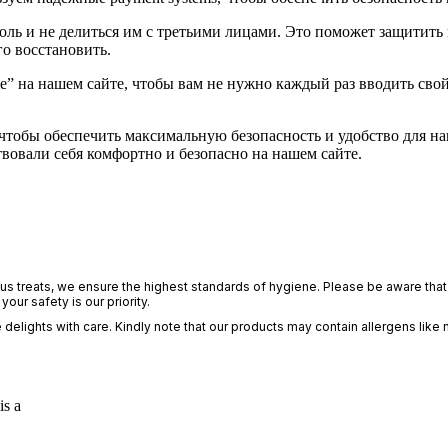
ль и не делиться им с третьими лицами. Это поможет защитить
го восстановить.
 на нашем сайте, чтобы вам не нужно каждый раз вводить свой 
чтобы обеспечить максимальную безопасность и удобство для на
твовали себя комфортно и безопасно на нашем сайте.
ious treats, we ensure the highest standards of hygiene. Please be aware that 
ur safety is our priority.
elights with care. Kindly note that our products may contain allergens like 
is a