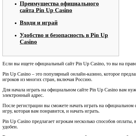
Преимущества официального
сайта Pin Up Casino
Входи и играй
Удобство и безопасность в Pin Up
Casino
Если вы ищете официальный сайт Pin Up Casino, то вы на право
Pin Up Casino – это популярный онлайн-казино, которое предл
игроков из многих стран, включая Россию.
Для начала играть на официальном сайте Pin Up Casino вам ну
электронный адрес.
После регистрации вы сможете начать играть на официальном с
игру, которая вам понравится, и начать играть.
Pin Up Casino предлагает игрокам несколько способов оплаты,
удобен.