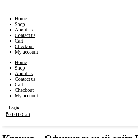
Skip
to
content
Home
Shop
About us
Contact us
Cart
Checkout
My account
Home
Shop
About us
Contact us
Cart
Checkout
My account
Login
₹
0.00
0
Cart