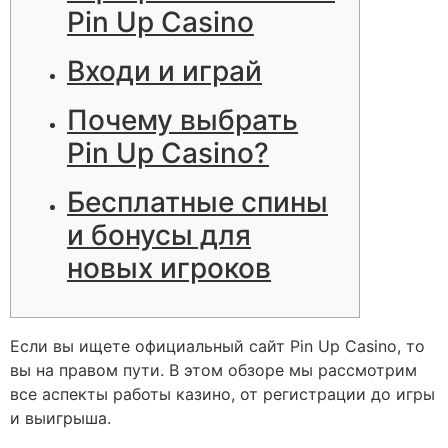
Pin Up Casino
Входи и играй
Почему выбрать
Pin Up Casino?
Бесплатные спины
и бонусы для
новых игроков
Если вы ищете официальный сайт Pin Up Casino, то
вы на правом пути. В этом обзоре мы рассмотрим
все аспекты работы казино, от регистрации до игры
и выигрыша.