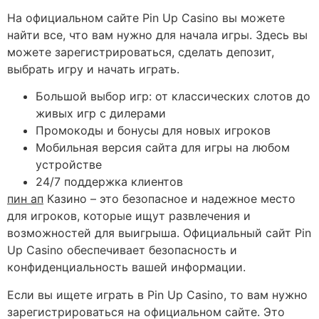
На официальном сайте Pin Up Casino вы можете
найти все, что вам нужно для начала игры. Здесь вы
можете зарегистрироваться, сделать депозит,
выбрать игру и начать играть.
Большой выбор игр: от классических слотов до
живых игр с дилерами
Промокоды и бонусы для новых игроков
Мобильная версия сайта для игры на любом
устройстве
24/7 поддержка клиентов
пин ап
Казино – это безопасное и надежное место
для игроков, которые ищут развлечения и
возможностей для выигрыша. Официальный сайт Pin
Up Casino обеспечивает безопасность и
конфиденциальность вашей информации.
Если вы ищете играть в Pin Up Casino, то вам нужно
зарегистрироваться на официальном сайте. Это