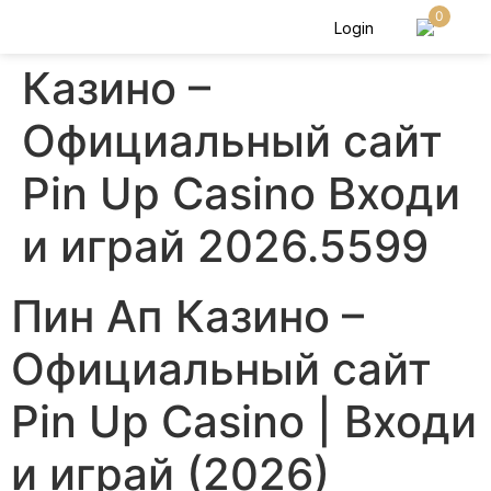
0
Login
Казино –
Официальный сайт
Pin Up Casino Входи
и играй 2026.5599
Пин Ап Казино –
Официальный сайт
Pin Up Casino | Входи
и играй (2026)