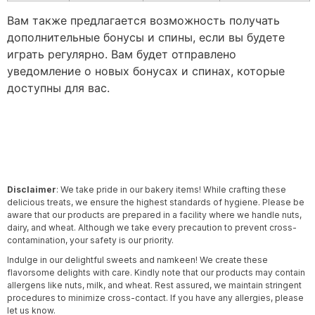
Вам также предлагается возможность получать
дополнительные бонусы и спины, если вы будете
играть регулярно. Вам будет отправлено
уведомление о новых бонусах и спинах, которые
доступны для вас.
Disclaimer
: We take pride in our bakery items! While crafting these
delicious treats, we ensure the highest standards of hygiene. Please be
aware that our products are prepared in a facility where we handle nuts,
dairy, and wheat. Although we take every precaution to prevent cross-
contamination, your safety is our priority.
Indulge in our delightful sweets and namkeen! We create these
flavorsome delights with care. Kindly note that our products may contain
allergens like nuts, milk, and wheat. Rest assured, we maintain stringent
procedures to minimize cross-contact. If you have any allergies, please
let us know.