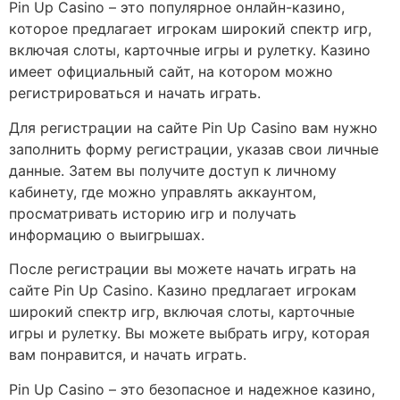
Pin Up Casino – это популярное онлайн-казино,
которое предлагает игрокам широкий спектр игр,
включая слоты, карточные игры и рулетку. Казино
имеет официальный сайт, на котором можно
регистрироваться и начать играть.
Для регистрации на сайте Pin Up Casino вам нужно
заполнить форму регистрации, указав свои личные
данные. Затем вы получите доступ к личному
кабинету, где можно управлять аккаунтом,
просматривать историю игр и получать
информацию о выигрышах.
После регистрации вы можете начать играть на
сайте Pin Up Casino. Казино предлагает игрокам
широкий спектр игр, включая слоты, карточные
игры и рулетку. Вы можете выбрать игру, которая
вам понравится, и начать играть.
Pin Up Casino – это безопасное и надежное казино,