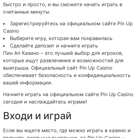
быстро и просто, и вы сможете начать играть в
считанные минуты.
Зарегистрируйтесь на официальном сайте Pin Up
Casino
Выберите игру, которая вам понравилась
Сделайте депозит и начните играть
Пин Ап Казино – это лучший выбор для игроков,
которые ищут развлечения и возможностей для
выигрыша. Официальный сайт Pin Up Casino
обеспечивает безопасность и конфиденциальность
вашей информации.
Начните играть на официальном сайте Pin Up Casino
сегодня и наслаждайтесь играми!
Входи и играй
Если вы ищете место, где можно играть в казино и
получать реальные выигрыши, то Pin Up Casino –