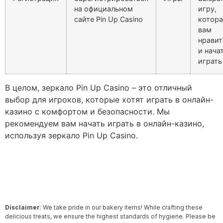
на официальном
игру,
сайте Pin Up Casino
котора
вам
нравит
и нача
играть
В целом, зеркало Pin Up Casino – это отличный
выбор для игроков, которые хотят играть в онлайн-
казино с комфортом и безопасности. Мы
рекомендуем вам начать играть в онлайн-казино,
используя зеркало Pin Up Casino.
Disclaimer
: We take pride in our bakery items! While crafting these
delicious treats, we ensure the highest standards of hygiene. Please be