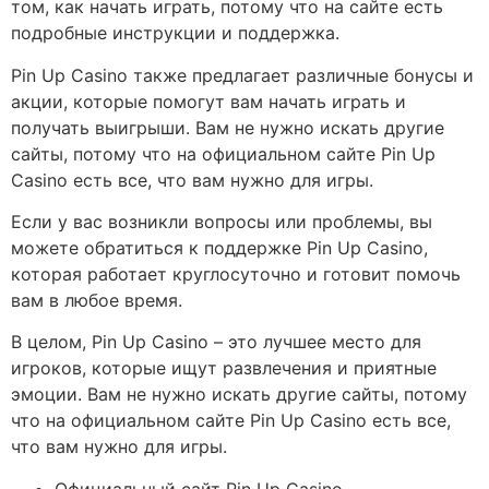
том, как начать играть, потому что на сайте есть
подробные инструкции и поддержка.
Pin Up Casino также предлагает различные бонусы и
акции, которые помогут вам начать играть и
получать выигрыши. Вам не нужно искать другие
сайты, потому что на официальном сайте Pin Up
Casino есть все, что вам нужно для игры.
Если у вас возникли вопросы или проблемы, вы
можете обратиться к поддержке Pin Up Casino,
которая работает круглосуточно и готовит помочь
вам в любое время.
В целом, Pin Up Casino – это лучшее место для
игроков, которые ищут развлечения и приятные
эмоции. Вам не нужно искать другие сайты, потому
что на официальном сайте Pin Up Casino есть все,
что вам нужно для игры.
Официальный сайт Pin Up Casino