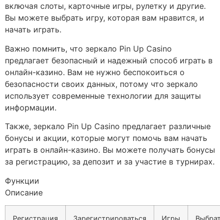
включая слоты, карточные игры, рулетку и другие.
Вы можете выбрать игру, которая вам нравится, и
начать играть.
Важно помнить, что зеркало Pin Up Casino
предлагает безопасный и надежный способ играть в
онлайн-казино. Вам не нужно беспокоиться о
безопасности своих данных, потому что зеркало
использует современные технологии для защиты
информации.
Также, зеркало Pin Up Casino предлагает различные
бонусы и акции, которые могут помочь вам начать
играть в онлайн-казино. Вы можете получать бонусы
за регистрацию, за депозит и за участие в турнирах.
Функции
Описание
Регистрация
Зарегистрироваться
Игры
Выбра