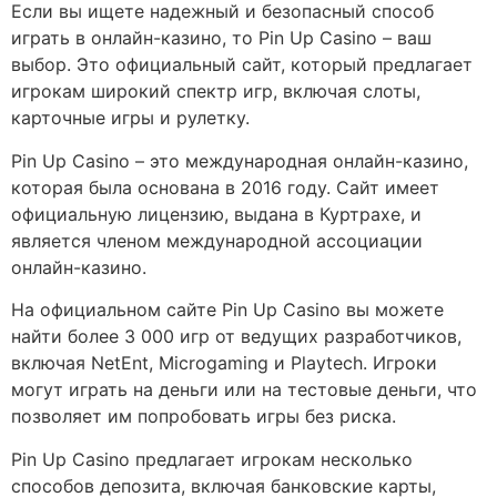
Если вы ищете надежный и безопасный способ
играть в онлайн-казино, то Pin Up Casino – ваш
выбор. Это официальный сайт, который предлагает
игрокам широкий спектр игр, включая слоты,
карточные игры и рулетку.
Pin Up Casino – это международная онлайн-казино,
которая была основана в 2016 году. Сайт имеет
официальную лицензию, выдана в Куртрахе, и
является членом международной ассоциации
онлайн-казино.
На официальном сайте Pin Up Casino вы можете
найти более 3 000 игр от ведущих разработчиков,
включая NetEnt, Microgaming и Playtech. Игроки
могут играть на деньги или на тестовые деньги, что
позволяет им попробовать игры без риска.
Pin Up Casino предлагает игрокам несколько
способов депозита, включая банковские карты,