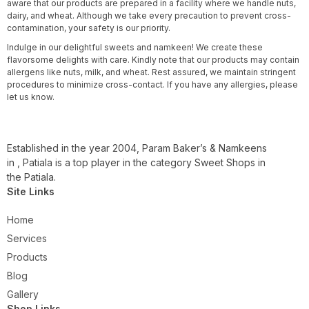
aware that our products are prepared in a facility where we handle nuts,
dairy, and wheat. Although we take every precaution to prevent cross-
contamination, your safety is our priority.
Indulge in our delightful sweets and namkeen! We create these
flavorsome delights with care. Kindly note that our products may contain
allergens like nuts, milk, and wheat. Rest assured, we maintain stringent
procedures to minimize cross-contact. If you have any allergies, please
let us know.
Established in the year 2004, Param Baker’s & Namkeens
in , Patiala is a top player in the category Sweet Shops in
the Patiala.
Site Links
Home
Services
Products
Blog
Gallery
Shop Links