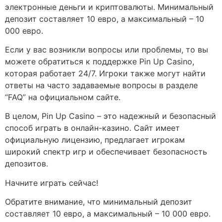
электронные деньги и криптовалюты. Минимальный
депозит составляет 10 евро, а максимальный – 10
000 евро.
Если у вас возникли вопросы или проблемы, то вы
можете обратиться к поддержке Pin Up Casino,
которая работает 24/7. Игроки также могут найти
ответы на часто задаваемые вопросы в разделе
“FAQ” на официальном сайте.
В целом, Pin Up Casino – это надежный и безопасный
способ играть в онлайн-казино. Сайт имеет
официальную лицензию, предлагает игрокам
широкий спектр игр и обеспечивает безопасность
депозитов.
Начните играть сейчас!
Обратите внимание, что минимальный депозит
составляет 10 евро, а максимальный – 10 000 евро.