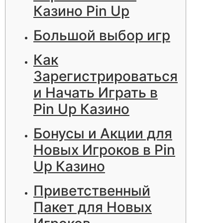
Казино Pin Up
Большой выбор игр
Как
Зарегистрироваться
и Начать Играть в
Pin Up Казино
Бонусы и Акции для
Новых Игроков в Pin
Up Казино
Приветственный
Пакет для Новых