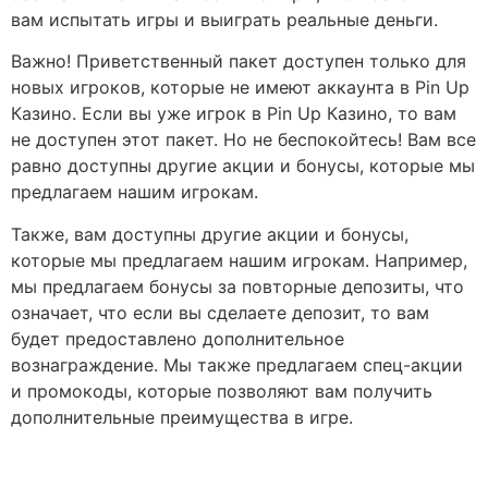
вам испытать игры и выиграть реальные деньги.
Важно! Приветственный пакет доступен только для
новых игроков, которые не имеют аккаунта в Pin Up
Казино. Если вы уже игрок в Pin Up Казино, то вам
не доступен этот пакет. Но не беспокойтесь! Вам все
равно доступны другие акции и бонусы, которые мы
предлагаем нашим игрокам.
Также, вам доступны другие акции и бонусы,
которые мы предлагаем нашим игрокам. Например,
мы предлагаем бонусы за повторные депозиты, что
означает, что если вы сделаете депозит, то вам
будет предоставлено дополнительное
вознаграждение. Мы также предлагаем спец-акции
и промокоды, которые позволяют вам получить
дополнительные преимущества в игре.