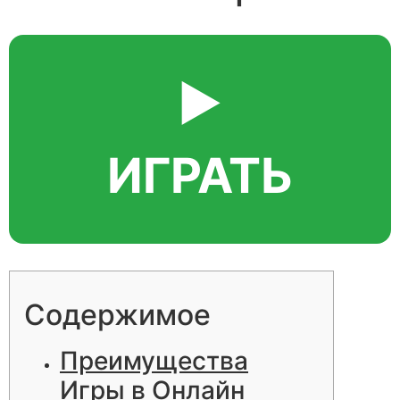
▶️
ИГРАТЬ
Содержимое
Преимущества
Игры в Онлайн