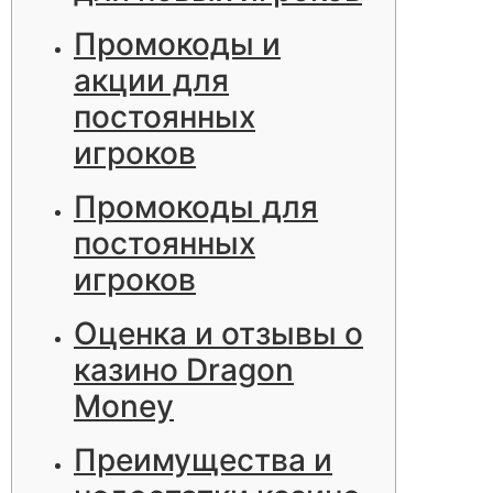
Промокоды и
акции для
постоянных
игроков
Промокоды для
постоянных
игроков
Оценка и отзывы о
казино Dragon
Money
Преимущества и