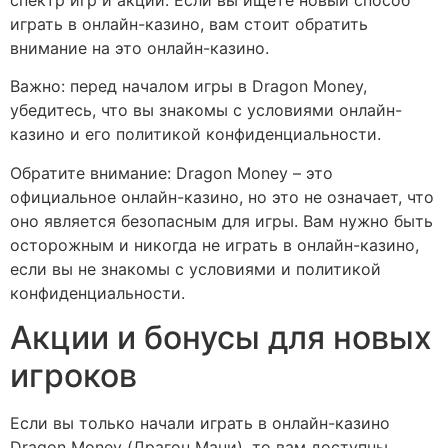
играть в онлайн-казино, вам стоит обратить
внимание на это онлайн-казино.
Важно: перед началом игры в Dragon Money,
убедитесь, что вы знакомы с условиями онлайн-
казино и его политикой конфиденциальности.
Обратите внимание: Dragon Money – это
официальное онлайн-казино, но это не означает, что
оно является безопасным для игры. Вам нужно быть
осторожным и никогда не играть в онлайн-казино,
если вы не знакомы с условиями и политикой
конфиденциальности.
Акции и бонусы для новых
игроков
Если вы только начали играть в онлайн-казино
Dragon Money (Драгон Мани), то вам доступны