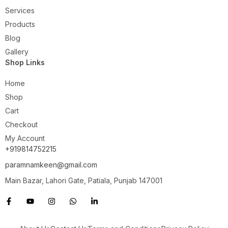
Services
Products
Blog
Gallery
Shop Links
Home
Shop
Cart
Checkout
My Account
+919814752215
paramnamkeen@gmail.com
Main Bazar, Lahori Gate, Patiala, Punjab 147001