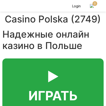
0
Login
Casino Polska (2749)
Надежные онлайн
казино в Польше
▶️
ИГРАТЬ