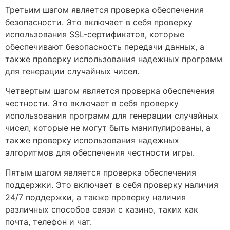
Третьим шагом является проверка обеспечения
безопасности. Это включает в себя проверку
использования SSL-сертификатов, которые
обеспечивают безопасность передачи данных, а
также проверку использования надежных программ
для генерации случайных чисел.
Четвертым шагом является проверка обеспечения
честности. Это включает в себя проверку
использования программ для генерации случайных
чисел, которые не могут быть манипулированы, а
также проверку использования надежных
алгоритмов для обеспечения честности игры.
Пятым шагом является проверка обеспечения
поддержки. Это включает в себя проверку наличия
24/7 поддержки, а также проверку наличия
различных способов связи с казино, таких как
почта, телефон и чат.