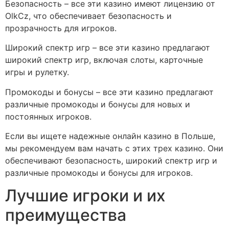
Безопасность – все эти казино имеют лицензию от
OlkCz, что обеспечивает безопасность и
прозрачность для игроков.
Широкий спектр игр – все эти казино предлагают
широкий спектр игр, включая слоты, карточные
игры и рулетку.
Промокоды и бонусы – все эти казино предлагают
различные промокоды и бонусы для новых и
постоянных игроков.
Если вы ищете надежные онлайн казино в Польше,
мы рекомендуем вам начать с этих трех казино. Они
обеспечивают безопасность, широкий спектр игр и
различные промокоды и бонусы для игроков.
Лучшие игроки и их
преимущества