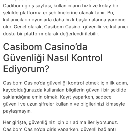
Cadibom giriş sayfası, kullanıcıların hızlı ve kolay bir
şekilde platforma erişebilmelerine olanak tanır. Bu,
kullanıcıların oyunlarla daha hızlı başlamalarına yardımcı
olur. Genel olarak, Casibom Casino, güvenilir ve kullanıcı
dostu bir platform olarak değerlendirilebilir.
Casibom Casino’da
Güvenliği Nasıl Kontrol
Ediyorum?
Casibom Casino’da güvenliği kontrol etmek için ilk adım,
kaydolduğunuzda kullanılan bilgilerin güvenli bir şekilde
saklandığına emin olmak. Kayıt yaparken, sadece
güvenli ve uzun şifreler kullanın ve bilgilerinizi kimseyle
paylaşmayın.
Her girişte, güvenliğiniz için bir adıma ilerliyorsunuz.
Casibom Casino’da giriş yaparken, güvenli bağlantı