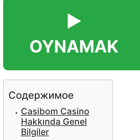
▶️
OYNAMAK
Содержимое
Casibom Casino
Hakkında Genel
Bilgiler