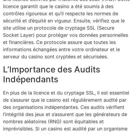
licence garantit que le casino a été soumis à des
contrôles rigoureux et qu’il respecte les normes de
sécurité et d’équité en vigueur. Ensuite, vérifiez que le
site utilise un protocole de cryptage SSL (Secure
Socket Layer) pour protéger vos données personnelles
et financières. Ce protocole assure que toutes les
informations échangées entre votre ordinateur et le
serveur du casino sont cryptées et sécurisées.
L’Importance des Audits
Indépendants
En plus de la licence et du cryptage SSL, il est essentiel
de s’assurer que le casino est régulièrement audité par
des organisations indépendantes. Ces audits vérifient
l’intégrité des jeux et s’assurent que les générateurs de
nombres aléatoires (RNG) sont équitables et
imprévisibles. Si un casino est audité par un organisme