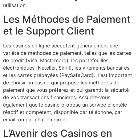
utilisation.
Les Méthodes de Paiement
et le Support Client
Les casinos en ligne acceptent généralement une
variété de méthodes de paiement, telles que les cartes
de crédit (Visa, Mastercard), les portefeuilles
électroniques (Neteller, Skrill), les virements bancaires,
et les cartes prépayées (PaySafeCard). Il est important
de choisir un casino qui propose les méthodes de
paiement que vous préférez et qui garantit la sécurité
de vos transactions financières. Assurez-vous
également que le casino propose un service clientèle
réactif et compétent, disponible par téléphone, par
email, ou par chat en direct.
L’Avenir des Casinos en