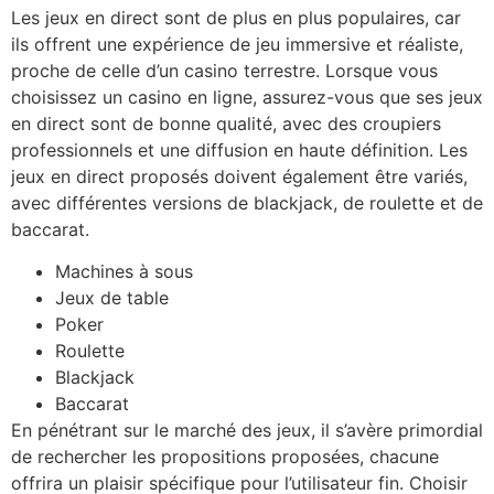
Les jeux en direct sont de plus en plus populaires, car
ils offrent une expérience de jeu immersive et réaliste,
proche de celle d’un casino terrestre. Lorsque vous
choisissez un casino en ligne, assurez-vous que ses jeux
en direct sont de bonne qualité, avec des croupiers
professionnels et une diffusion en haute définition. Les
jeux en direct proposés doivent également être variés,
avec différentes versions de blackjack, de roulette et de
baccarat.
Machines à sous
Jeux de table
Poker
Roulette
Blackjack
Baccarat
En pénétrant sur le marché des jeux, il s’avère primordial
de rechercher les propositions proposées, chacune
offrira un plaisir spécifique pour l’utilisateur fin. Choisir