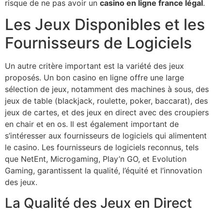
risque de ne pas avoir un
casino en ligne france légal
.
Les Jeux Disponibles et les
Fournisseurs de Logiciels
Un autre critère important est la variété des jeux
proposés. Un bon casino en ligne offre une large
sélection de jeux, notamment des machines à sous, des
jeux de table (blackjack, roulette, poker, baccarat), des
jeux de cartes, et des jeux en direct avec des croupiers
en chair et en os. Il est également important de
s’intéresser aux fournisseurs de logiciels qui alimentent
le casino. Les fournisseurs de logiciels reconnus, tels
que NetEnt, Microgaming, Play’n GO, et Evolution
Gaming, garantissent la qualité, l’équité et l’innovation
des jeux.
La Qualité des Jeux en Direct