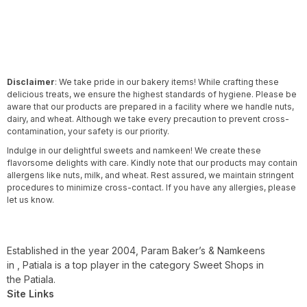
Disclaimer
: We take pride in our bakery items! While crafting these
delicious treats, we ensure the highest standards of hygiene. Please be
aware that our products are prepared in a facility where we handle nuts,
dairy, and wheat. Although we take every precaution to prevent cross-
contamination, your safety is our priority.
Indulge in our delightful sweets and namkeen! We create these
flavorsome delights with care. Kindly note that our products may contain
allergens like nuts, milk, and wheat. Rest assured, we maintain stringent
procedures to minimize cross-contact. If you have any allergies, please
let us know.
Established in the year 2004, Param Baker’s & Namkeens
in , Patiala is a top player in the category Sweet Shops in
the Patiala.
Site Links