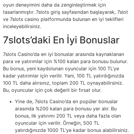
oyun deneyimini daha da zenginleştirmek için
tasarlanmıştır. 7slots giriş sayfasından başlayarak, 7slot
ve 7slots casino platformunda bulunan en iyi teklifleri
inceleyebilirsiniz.
7slots’daki En İyi Bonuslar
7slots Casino’da en iyi bonuslar arasında kaynaklanan
para ve yatırımlar için %100 kalan para bonusu bulunur.
Bu bonus, yeni kaydolunan oyuncular için 100 TL’ye
kadar yatırımlar için verilir. Yani, 100 TL yatırdığınızda
100 TL daha alırsınız, toplam 200 TL oynayabilirsiniz.
Bu, oyuncular için çok değerli bir fırsat olur.
Yine de, 7slots Casino’da en popüler bonuslar
arasında %200 kalan para bonusu yer alır. Bu
bonus, ilk yatırımı 200 TL veya daha fazla olan
oyuncular için verilir. Örneğin, 500 TL
yatırdığınızda 1000 TL’ye kadar bonus alabilirsiniz.