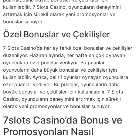
kullanılabilir. 7 Slots Casino, oyuncuların deneyimini
artırmak için sürekli olarak yeni promosyonlar ve
bonuslar sunuyor.
Özel Bonuslar ve Çekilişler
7 Slots Casino’da her ay farklı özel bonuslar ve çekilişler
düzenliyor. Haziran ayında, her hafta en çok oynayan
oyunculara özel puanlar veriliyor. Bu puanlar,
oyuncuların daha büyük bonuslar ve çekilişler için
kullanılabilir. Ayrıca, belirli oyunlar oynayan oyunculara
özel puanlar veriliyor. Bu puanlar, oyuncuların daha
büyük bonuslar ve çekilişler için kullanılabilir. 7 Slots
Casino, oyuncuların deneyimini artırmak için sürekli
olarak yeni promosyonlar ve bonuslar sunuyor.
7slots Casino’da Bonus ve
Promosyonları Nasıl