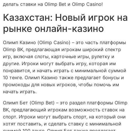
делать ставки на Olimp Bet и Olimp Casino!
Казахстан: Новый игрок на
рынке онлайн-казино
Олимп Казино (Olimp Casino) – это часть платформы
Olimp BK, предлагающая игрокам широкий спектр
игр, включая слоты, карточные игры, рулетку и
другие. Игроки могут выбрать игру, которая им
понравится, и начать играть с минимальной суммой
10 тенге. Олимп Казино также предлагает бонусы и
промокоды для новых игроков, чтобы помочь им
начать играть.
Олимп Бет (Olimp Bet) – это раздел платформы Olimp
BK, предлагающий игрокам возможность ставок на
спорт. Игроки могут выбрать спорт, на который они
хотят поставить, и сделать ставку с минимальной
суммой 100 тенге. Олимп Бет также предлагает