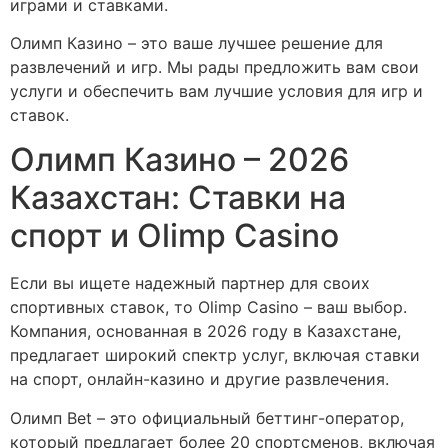
играми и ставками.
Олимп Казино – это ваше лучшее решение для
развлечений и игр. Мы рады предложить вам свои
услуги и обеспечить вам лучшие условия для игр и
ставок.
Олимп Казино – 2026
Казахстан: Ставки на
спорт и Olimp Casino
Если вы ищете надежный партнер для своих
спортивных ставок, то Olimp Casino – ваш выбор.
Компания, основанная в 2026 году в Казахстане,
предлагает широкий спектр услуг, включая ставки
на спорт, онлайн-казино и другие развлечения.
Олимп Bet – это официальный беттинг-оператор,
который предлагает более 20 спортсменов, включая