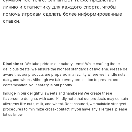
линию и статистику для каждого спорта, чтобы
помочь игрокам сделать более информированные
ставки.
Disclaimer
: We take pride in our bakery items! While crafting these
delicious treats, we ensure the highest standards of hygiene. Please be
aware that our products are prepared in a facility where we handle nuts,
dairy, and wheat. Although we take every precaution to prevent cross-
contamination, your safety is our priority.
Indulge in our delightful sweets and namkeen! We create these
flavorsome delights with care. Kindly note that our products may contain
allergens like nuts, milk, and wheat. Rest assured, we maintain stringent
procedures to minimize cross-contact. If you have any allergies, please
let us know.