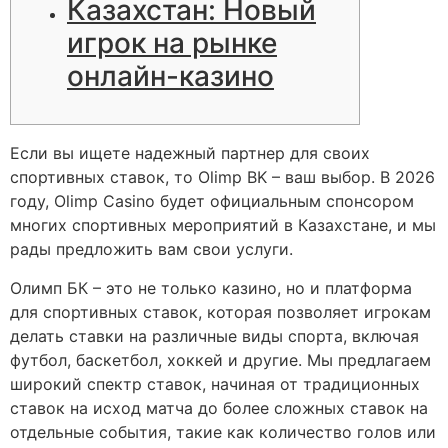
Казахстан: Новый
игрок на рынке
онлайн-казино
Если вы ищете надежный партнер для своих
спортивных ставок, то Olimp BK – ваш выбор. В 2026
году, Olimp Casino будет официальным спонсором
многих спортивных мероприятий в Казахстане, и мы
рады предложить вам свои услуги.
Олимп БК – это не только казино, но и платформа
для спортивных ставок, которая позволяет игрокам
делать ставки на различные виды спорта, включая
футбол, баскетбол, хоккей и другие. Мы предлагаем
широкий спектр ставок, начиная от традиционных
ставок на исход матча до более сложных ставок на
отдельные события, такие как количество голов или